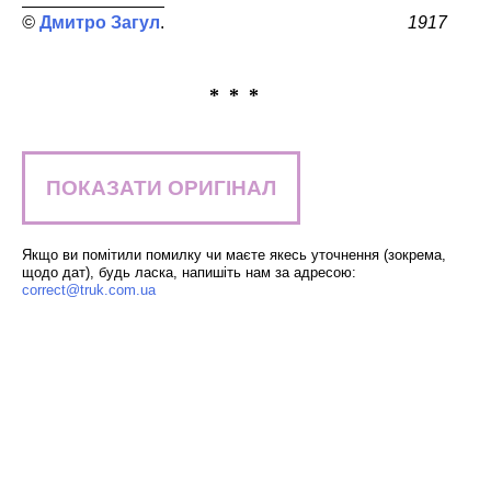
Дмитро Загул
1917
* * *
ПОКАЗАТИ ОРИГІНАЛ
Якщо ви помітили помилку чи маєте якесь уточнення (зокрема,
щодо дат), будь ласка, напишіть нам за адресою:
correct@truk.com.ua