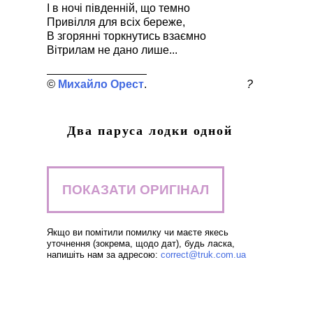
І в ночі південній, що темно
Привілля для всіх береже,
В згорянні торкнутись взаємно
Вітрилам не дано лише...
Михайло Орест
?
Два паруса лодки одной
ПОКАЗАТИ ОРИГІНАЛ
Якщо ви помітили помилку чи маєте якесь
уточнення (зокрема, щодо дат), будь ласка,
напишіть нам за адресою:
correct@truk.com.ua