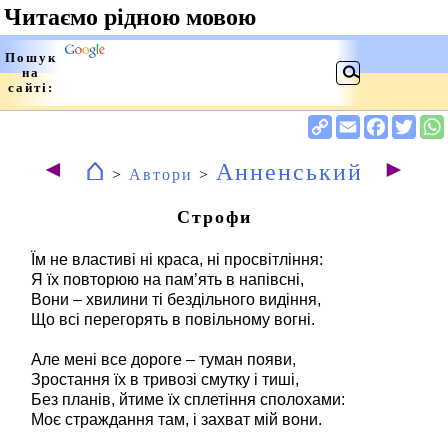
⌂
◄
►
Анненський
>
Автори
>
Строфи
Їм не властиві ні краса, ні просвітління:
Я їх повторюю на пам’ять в напівсні,
Вони – хвилини ті бездільного видіння,
Що всі перегорять в повільному вогні.
Але мені все дороге – туман появи,
Зростання їх в тривозі смутку і тиші,
Без планів, йтиме їх сплетіння сполохами:
Моє страждання там, і захват мій вони.