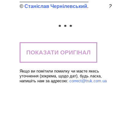
Станіслав Чернілевський
?
* * *
ПОКАЗАТИ ОРИГІНАЛ
Якщо ви помітили помилку чи маєте якесь
уточнення (зокрема, щодо дат), будь ласка,
напишіть нам за адресою:
correct@truk.com.ua