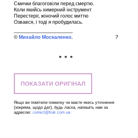
Смички благоговіли перед смертю.
Коли якийсь химерний інструмент
Перестеріг, жіночий голос миттю
Озвався, і тоді я пробудилась.
Михайло Москаленко
?
* * *
ПОКАЗАТИ ОРИГІНАЛ
Якщо ви помітили помилку чи маєте якесь уточнення
(зокрема, щодо дат), будь ласка, напишіть нам за
адресою:
correct@truk.com.ua